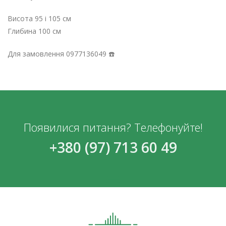
Висота 95 і 105 см
Глибина 100 см
Для замовлення 0977136049 ☎️
Появилися питання? Телефонуйте!
+380 (97) 713 60 49