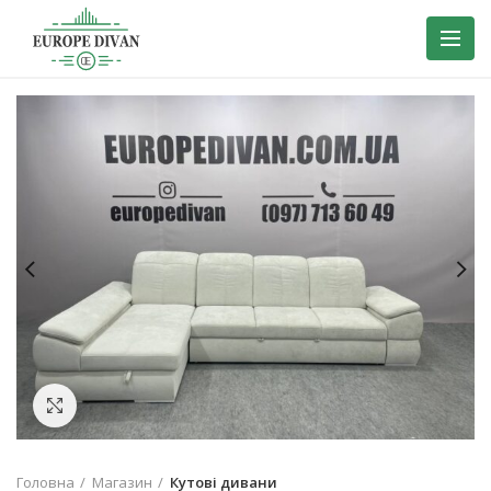
Нажмите для увеличения
Головна
Магазин
Кутові дивани