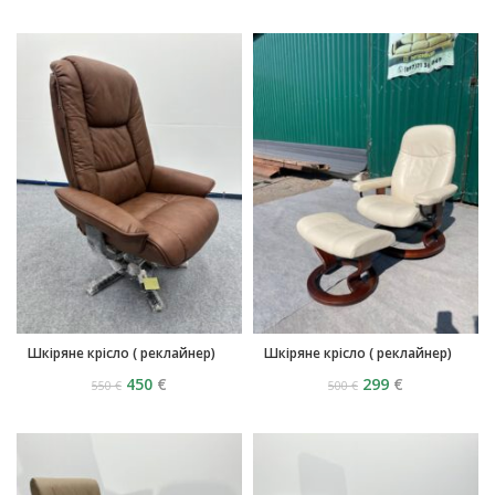
Шкіряне крісло ( реклайнер)
Шкіряне крісло ( реклайнер)
450
€
299
€
550
€
500
€