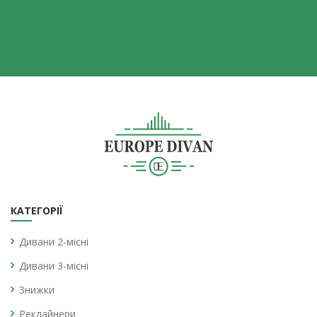
КАТЕГОРІЇ
Дивани 2-місні
Дивани 3-місні
Знижки
Реклайнери