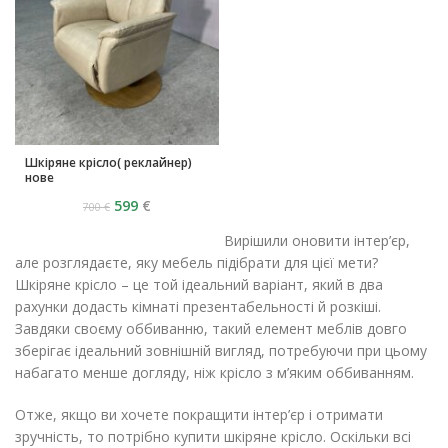
Шкіряне крісло( реклайнер)
нове
599
€
700
€
Вирішили оновити інтер’єр,
але розглядаєте, яку мебель підібрати для цієї мети?
Шкіряне крісло – це той ідеальний варіант, який в два
рахунки додасть кімнаті презентабельності й розкіші.
Завдяки своєму оббиванню, такий елемент меблів довго
зберігає ідеальний зовнішній вигляд, потребуючи при цьому
набагато менше догляду, ніж крісло з м’яким оббиванням.
Отже, якщо ви хочете покращити інтер’єр і отримати
зручність, то потрібно купити шкіряне крісло. Оскільки всі