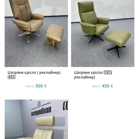
Шкіряне крісло ( реклайнер)
Шкіряне крісло 🇩🇪(
🇳🇴
реклайнер)
500
€
450
€
700
€
600
€